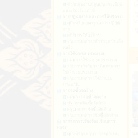
ก
ข่าวกลุ่มงานกฎหมาย ระเบียบ
และเรื่องร้องทุกข์
ปร
การปฏิบัติงานและการให้บริการ
ก
คู่มือหรือมาตรฐานการปฏิบัติ
กั
งาน
ก
สถิติการให้บริการ
รายงานผลการสำรวจความพึง
ระ
พอใจ
ก
การใช้จ่ายงบประมาณ
แผนการใช้จ่ายงบประมาณ
ก
รายงานกำกับการติดตามการ
ใช้จ่ายงบประมาณ
รายงานผลการใช้จ่ายงบ
ก
ประมาณ
การจัดซื้อจัดจ้าง
แผนการจัดซื้อจัดจ้าง
ก
ประกาศจัดซื้อจัดจ้าง
สรุปผลการจัดซื้อจัดจ้าง
ก
รายงานผลการจัดซื้อจัดจ้าง
การจัดการเรื่องร้องเรียนการ
ทุจริต
ก
พนม จัดกิจกรรมขับเ... (13 พ.ค. 2568)
ท้องถิ่นจังหวัดนครพน
คู่มือหรือแนวทางการดำเนิน