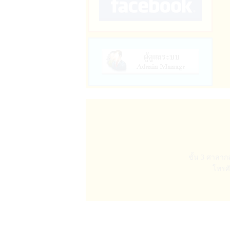
ชั้น 3 ศาลา
โทรศั