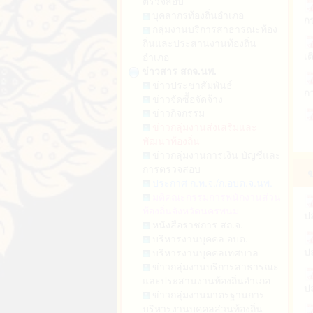
ตรวจสอบ
แ
บุคลากรท้องถิ่นอำเภอ
กลุ่มงานบริการสาธารณะท้อง
เต
ถิ่นและประสานงานท้องถิ่น
แพ
อำเภอ
ข่าวสาร สถจ.นพ.
ก
ข่าวประชาสัมพันธ์
พ.
ข่าวจัดซื้อจัดจ้าง
เง
ข่าวกิจกรรม
ตา
ข่าวกลุ่มงานส่งเสริมและ
พัฒนาท้องถิ่น
สำ
ร
ข่าวกลุ่มงานการเงิน บัญชีและ
สิ
การตรวจสอบ
(
ข
ประกาศ ก.ท.จ./ก.อบต.จ.นพ.
รา
ปล
มติคณะกรรมการพนักงานส่วน
กา
ท้องถิ่นจังหวัดนครพนม
หนังสือราชการ สถ.จ.
ปล
บริหารงานบุคคล อบต.
ก
บริหารงานบุคคลเทศบาล
ข่าวกลุ่มงานบริการสาธารณะ
ปล
ก
และประสานงานท้องถิ่นอำเภอ
ข่าวกลุ่มงานมาตรฐานการ
ป
บริหารงานบุคคลส่วนท้องถิ่น