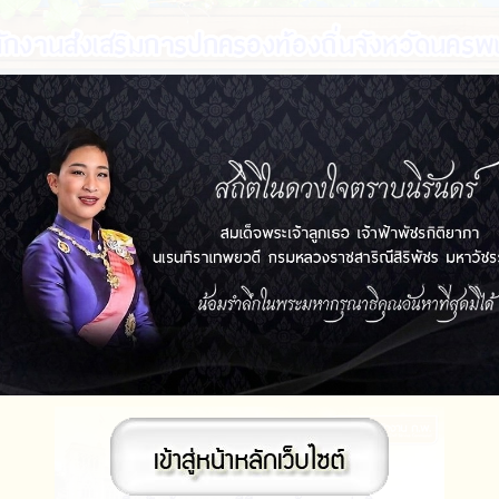
ด่วนที่สุด ที่ นพ 0023.1/ว993 ลงวันที่ 30 มิถุนายน 2568 เรื่อง ขอความอน
ราะห์ส... (30 มิ.ย. 2568)
ด่วนที่สุด ที่ นพ 0023.3/ว248 ลว.16 กุมภาพันธ์ 2566 เรื่อง การประเมิน
ระสิทธิภาพ... (16 ก.พ. 2566)
ที่ นพ 0023.4/ว2057 ลงวันที่ 9 พฤษภาคม 2565 เรื่อง แจ้งผลการวินิจฉัย
งผู้ตรวจกา... (09 พ.ค. 2565)
ที่ นพ 0023.4/ว2060 ลงวันที่ 9 พฤษภาคม 2565 เรื่อง ร่างอนุบัญญัติออก
ามความในพระ... (09 พ.ค. 2565)
ที่ นพ 0023.4/ว3975 ลงวันที่ 18 เมษายน 2565 เรื่อง เขตเพลิงไหม้ตาม
หมายว่าด้วยก... (18 เม.ย. 2565)
ขอเชิญร่วมลงนามถวายสัตย์ปฏิญาณฯทางออนไลน์
ที่ นพ 0023.1/ว 1456 ลงวันที่ 31 มีนาคม 2565 เรื่อง ขอเชิญประชุมผู้
ิหารองค์กรป... (31 มี.ค. 2565)
ด่วนที่สุด ที่ นพ 0023.4/ว 5744 ลงวันที่ 29 ธันวาคม 2564 เรื่อง การ
ระกาศผลการเล... (29 ธ.ค. 2564)