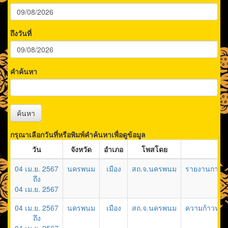
ถึงวันที่
คำค้นหา
ค้นหา
กรุณาเลือกวันที่หรือพิมพ์คำค้นหาเพื่อดูข้อมูล
วัน
จังหวัด
อำเภอ
โพสโดย
04 เม.ย. 2567
นครพนม
เมือง
สถ.จ.นครพนม
รายงานการจัดซ
ถึง
04 เม.ย. 2567
04 เม.ย. 2567
นครพนม
เมือง
สถ.จ.นครพนม
ความก้าวหน้าก
ถึง