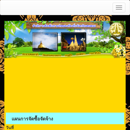
Toggl
naviga
แผนการจัดซื้อจัดจ้าง
วันที่