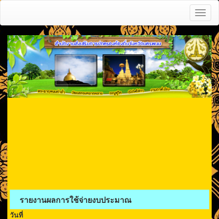
Toggl
naviga
รายงานผลการใช้จ่ายงบประมาณ
วันที่