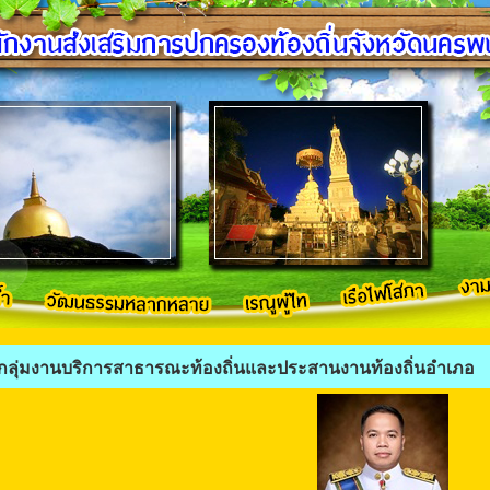
กลุ่มงานบริการสาธารณะท้องถิ่นและประสานงานท้องถิ่นอำเภอ