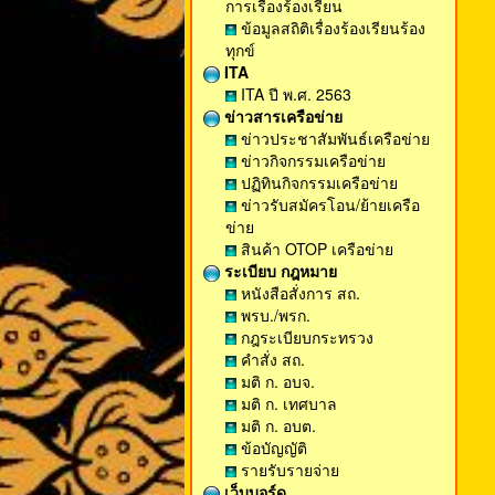
การเรื่องร้องเรียน
ข้อมูลสถิติเรื่องร้องเรียนร้อง
ทุกข์
ITA
ITA ปี พ.ศ. 2563
ข่าวสารเครือข่าย
ข่าวประชาสัมพันธ์เครือข่าย
ข่าวกิจกรรมเครือข่าย
ปฏิทินกิจกรรมเครือข่าย
ข่าวรับสมัครโอน/ย้ายเครือ
ข่าย
สินค้า OTOP เครือข่าย
ระเบียบ กฎหมาย
หนังสือสั่งการ สถ.
พรบ./พรก.
กฎระเบียบกระทรวง
คำสั่ง สถ.
มติ ก. อบจ.
มติ ก. เทศบาล
มติ ก. อบต.
ข้อบัญญัติ
รายรับรายจ่าย
เว็บบอร์ด