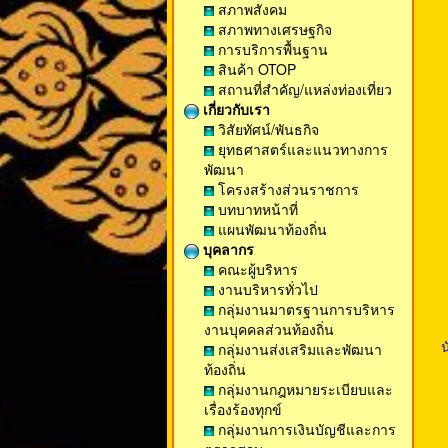
สภาพสังคม
สภาพทางเศรษฐกิจ
การบริการพื้นฐาน
สินค้า OTOP
สถานที่สำคัญ/แหล่งท่องเที่ยว
เกี่ยวกับเรา
วิสัยทัศน์/พันธกิจ
ยุทธศาสตร์และแนวทางการ
พัฒนา
โครงสร้างส่วนราชการ
บทบาทหน้าที่
แผนพัฒนาท้องถิ่น
บุคลากร
คณะผู้บริหาร
งานบริหารทั่วไป
กลุ่มงานมาตรฐานการบริหาร
งานบุคคลส่วนท้องถิ่น
น
กลุ่มงานส่งเสริมและพัฒนา
ท้องถิ่น
กลุ่มงานกฎหมายระเบียบและ
เรื่องร้องทุกข์
กลุ่มงานการเงินบัญชีและการ