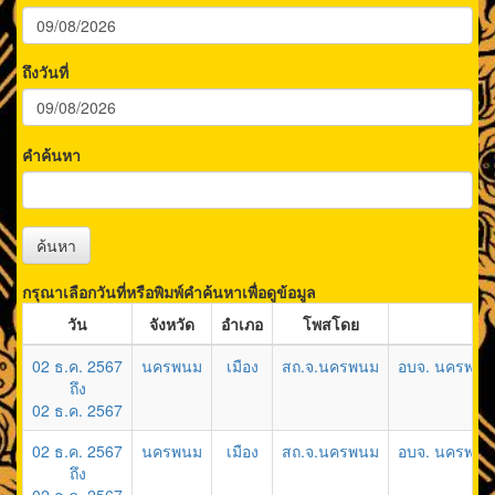
ถึงวันที่
คำค้นหา
ค้นหา
กรุณาเลือกวันที่หรือพิมพ์คำค้นหาเพื่อดูข้อมูล
วัน
จังหวัด
อำเภอ
โพสโดย
02 ธ.ค. 2567
นครพนม
เมือง
สถ.จ.นครพนม
อบจ. นครพนมข
ถึง
02 ธ.ค. 2567
02 ธ.ค. 2567
นครพนม
เมือง
สถ.จ.นครพนม
อบจ. นครพนมข
ถึง